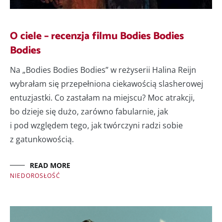
O ciele – recenzja filmu Bodies Bodies
Bodies
Na „Bodies Bodies Bodies” w reżyserii Halina Reijn
wybrałam się przepełniona ciekawością slasherowej
entuzjastki. Co zastałam na miejscu? Moc atrakcji,
bo dzieje się dużo, zarówno fabularnie, jak
i pod względem tego, jak twórczyni radzi sobie
z gatunkowością.
READ MORE
NIEDOROSŁOŚĆ