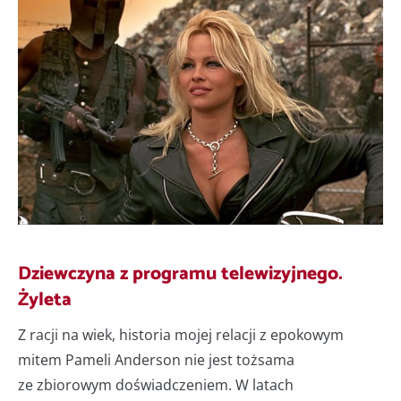
Dziewczyna z programu telewizyjnego.
Żyleta
Z racji na wiek, historia mojej relacji z epokowym
mitem Pameli Anderson nie jest tożsama
ze zbiorowym doświadczeniem. W latach