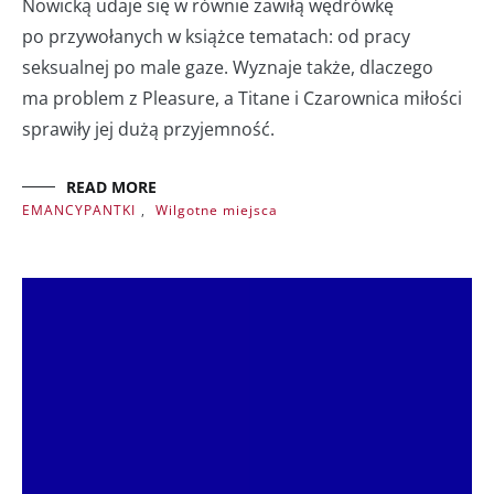
Nowicką udaje się w równie zawiłą wędrówkę
po przywołanych w książce tematach: od pracy
seksualnej po male gaze. Wyznaje także, dlaczego
ma problem z Pleasure, a Titane i Czarownica miłości
sprawiły jej dużą przyjemność.
READ MORE
EMANCYPANTKI
,
Wilgotne miejsca