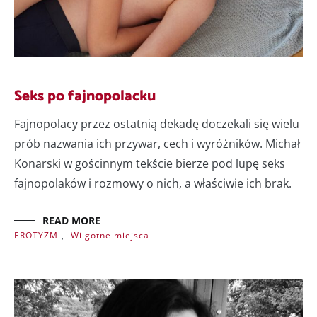
Seks po fajnopolacku
Fajnopolacy przez ostatnią dekadę doczekali się wielu
prób nazwania ich przywar, cech i wyróżników. Michał
Konarski w gościnnym tekście bierze pod lupę seks
fajnopolaków i rozmowy o nich, a właściwie ich brak.
READ MORE
EROTYZM
,
Wilgotne miejsca