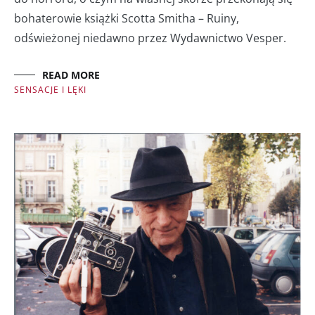
bohaterowie książki Scotta Smitha – Ruiny,
odświeżonej niedawno przez Wydawnictwo Vesper.
READ MORE
SENSACJE I LĘKI