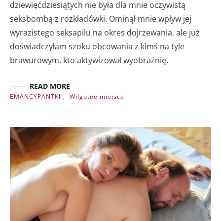
dziewięćdziesiątych nie była dla mnie oczywistą
seksbombą z rozkładówki. Ominął mnie wpływ jej
wyrazistego seksapilu na okres dojrzewania, ale już
doświadczyłam szoku obcowania z kimś na tyle
brawurowym, kto aktywizował wyobraźnię.
READ MORE
EMANCYPANTKI
,
Wilgotne miejsca