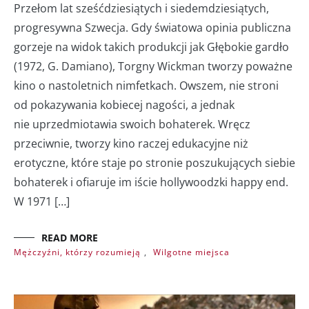
Przełom lat sześćdziesiątych i siedemdziesiątych,
progresywna Szwecja. Gdy światowa opinia publiczna
gorzeje na widok takich produkcji jak Głębokie gardło
(1972, G. Damiano), Torgny Wickman tworzy poważne
kino o nastoletnich nimfetkach. Owszem, nie stroni
od pokazywania kobiecej nagości, a jednak
nie uprzedmiotawia swoich bohaterek. Wręcz
przeciwnie, tworzy kino raczej edukacyjne niż
erotyczne, które staje po stronie poszukujących siebie
bohaterek i ofiaruje im iście hollywoodzki happy end.
W 1971 […]
READ MORE
Mężczyźni, którzy rozumieją
,
Wilgotne miejsca