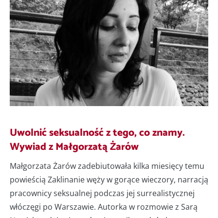
Uwolnić seksualność z tego, co znamy.
Wywiad z Małgorzatą Żarów
Małgorzata Żarów zadebiutowała kilka miesięcy temu
powieścią Zaklinanie węży w gorące wieczory, narracją
pracownicy seksualnej podczas jej surrealistycznej
włóczęgi po Warszawie. Autorka w rozmowie z Sarą