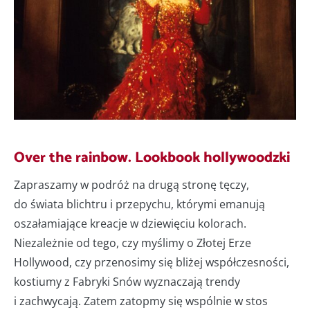
Over the rainbow. Lookbook hollywoodzki
Zapraszamy w podróż na drugą stronę tęczy,
do świata blichtru i przepychu, którymi emanują
oszałamiające kreacje w dziewięciu kolorach.
Niezależnie od tego, czy myślimy o Złotej Erze
Hollywood, czy przenosimy się bliżej współczesności,
kostiumy z Fabryki Snów wyznaczają trendy
i zachwycają. Zatem zatopmy się wspólnie w stos