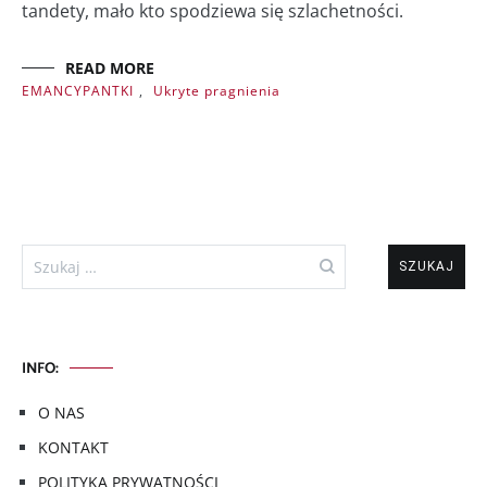
tandety, mało kto spodziewa się szlachetności.
READ MORE
EMANCYPANTKI
,
Ukryte pragnienia
Szukaj:
INFO:
O NAS
KONTAKT
POLITYKA PRYWATNOŚCI