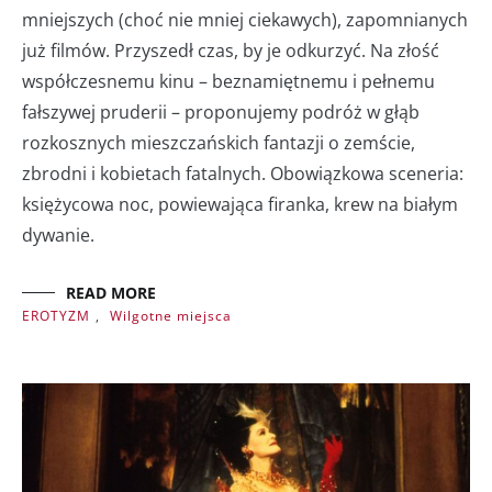
mniejszych (choć nie mniej ciekawych), zapomnianych
już filmów. Przyszedł czas, by je odkurzyć. Na złość
współczesnemu kinu – beznamiętnemu i pełnemu
fałszywej pruderii – proponujemy podróż w głąb
rozkosznych mieszczańskich fantazji o zemście,
zbrodni i kobietach fatalnych. Obowiązkowa sceneria:
księżycowa noc, powiewająca firanka, krew na białym
dywanie.
READ MORE
EROTYZM
,
Wilgotne miejsca