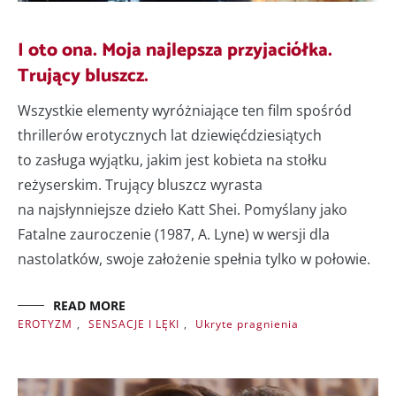
I oto ona. Moja najlepsza przyjaciółka.
Trujący bluszcz.
Wszystkie elementy wyróżniające ten film spośród
thrillerów erotycznych lat dziewięćdziesiątych
to zasługa wyjątku, jakim jest kobieta na stołku
reżyserskim. Trujący bluszcz wyrasta
na najsłynniejsze dzieło Katt Shei. Pomyślany jako
Fatalne zauroczenie (1987, A. Lyne) w wersji dla
nastolatków, swoje założenie spełnia tylko w połowie.
READ MORE
EROTYZM
,
SENSACJE I LĘKI
,
Ukryte pragnienia