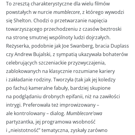
To zresztą charakterystyczne dla wielu filmów
powstałych w nurcie
mumblecore
, z którego wywodzi
się Shelton. Chodzi o przetwarzanie napięcia
towarzyszącego przechodzeniu z czasów beztroski
na stronę smutnej wspólnoty ludzi dojrzałych.
Reżyserka, podobnie jak Joe Swanberg, bracia Duplass
czy Andrew Bujalski, z sympatią ukazywała bohaterów
celebrujących szczeniackie przyzwyczajenia,
zablokowanych na klasycznie rozumiane kariery
i zakładanie rodziny. Tworzyła (tak jak jej koledzy
po fachu) kameralne fabuły, bardziej skupione
na podglądaniu drobnych epifanii, niż na zawiłości
intrygi. Preferowała też improwizowany –
ale kontrolowany – dialog.
Mumblecore’owa
partyzantka, jej programowa wsobność
i „nieistotność” tematyczna, zyskały zarówno