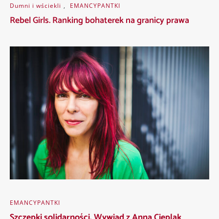
Dumni i wściekli
,
EMANCYPANTKI
Rebel Girls. Ranking bohaterek na granicy prawa
EMANCYPANTKI
Szczepki solidarności. Wywiad z Anną Cieplak