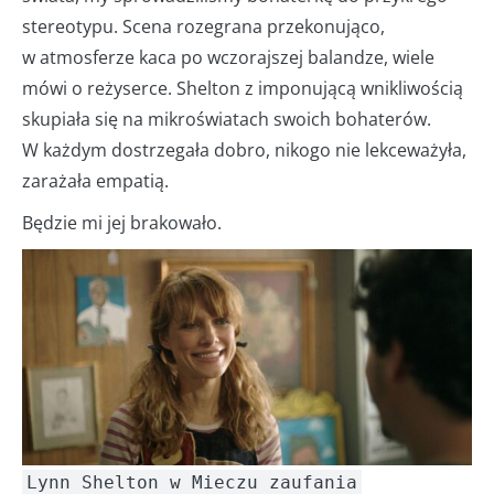
stereotypu. Scena rozegrana przekonująco,
w atmosferze kaca po wczorajszej balandze, wiele
mówi o reżyserce. Shelton z imponującą wnikliwością
skupiała się na mikroświatach swoich bohaterów.
W każdym dostrzegała dobro, nikogo nie lekceważyła,
zarażała empatią.
Będzie mi jej brakowało.
Lynn Shelton w Mieczu zaufania