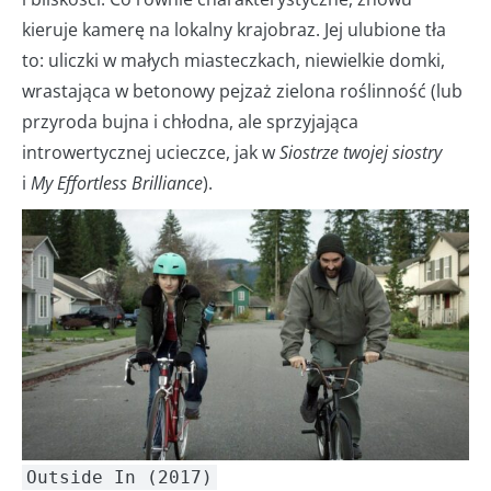
kieruje kamerę na lokalny krajobraz. Jej ulubione tła
to: uliczki w małych miasteczkach, niewielkie domki,
wrastająca w betonowy pejzaż zielona roślinność (lub
przyroda bujna i chłodna, ale sprzyjająca
introwertycznej ucieczce, jak w
Siostrze twojej siostry
i
My Effortless Brilliance
).
Outside In (2017)