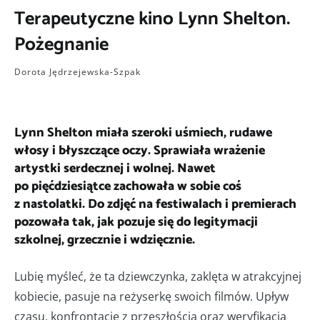
Terapeutyczne kino Lynn Shelton.
Pożegnanie
Dorota Jędrzejewska-Szpak
Lynn Shelton miała szeroki uśmiech, rudawe
włosy i błyszczące oczy. Sprawiała wrażenie
artystki serdecznej i wolnej. Nawet
po pięćdziesiątce zachowała w sobie coś
z nastolatki. Do zdjęć na festiwalach i premierach
pozowała tak, jak pozuje się do legitymacji
szkolnej, grzecznie i wdzięcznie.
Lubię myśleć, że ta dziewczynka, zaklęta w atrakcyjnej
kobiecie, pasuje na reżyserkę swoich filmów. Upływ
czasu, konfrontacje z przeszłością oraz weryfikacja