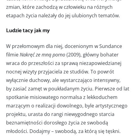
zmian, które zachodzą w człowieku na różnych
etapach życia należały do jej ulubionych tematów.
Ludzie tacy jak my
W przełomowym dla niej, docenionym w Sundance
filmie
Nakręć ze mną porno
(2009), główny bohater
wraca do przeszłości za sprawą niezapowiedzianej
nocnej wizyty przyjaciela ze studiów. To powrót
wyłącznie duchowy, ale wystarczająco intensywny,
by zasiać zamęt w poukładanym życiu. Pierwsze od lat
spotkanie misiowatego normalsa z lekkoduchem
marzącym o realizacji dowolnego, byle artystycznego
projektu, urasta do rangi niewygodnego starcia
beznamiętności dorosłego życia ze swobodą
młodości. Dodajmy – swobodą, za którą się tęskni.