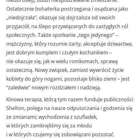
Ostatecznie bohaterka postrzegana i osądzana jako
„niedojrzała”, okazuje się dojrzalsza od swoich
przyjaciół, na ślepo przywiązanych do zastygłych ról
społecznych. Także spotkanie „tego jedynego” –
mężczyzny, który rozumie żarty, akceptuje dziwactwa,
jest dobrym kumplem i czułym kochankiem –
nie okazuje się, jak w wielu romkomach, sprawą
ostateczną. Nowy związek, zamiast wywrócić życie
kobiety do góry nogami, pozostaje blisko ziemi – jest
“zaledwie” nowym rozdziałem i nadzieją.
Kinowa terapia, którą tym razem funduje publiczności
Shelton, polega na nauce odpuszczania i godzenia się
ze zmianami; wychodzenia z szufladek,
w których zamknęliśmy się za młodu
i w których czujemy się zobowiązani pozostać.