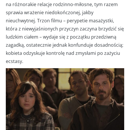
na różnorakie relacje rodzinno-miłosne, tym razem
sprawia wrażenie niedokończonej, jakby
nieuchwytnej. Trzon filmu – perypetie masażystki,
która z niewyjaśnionych przyczyn zaczyna brzydzić się
ludzkim ciałem – wydaje się z początku przedziwną
zagadką, ostatecznie jednak konfunduje dosadnością;
kobieta odzyskuje kontrolę nad zmysłami po zażyciu
ecstasy.