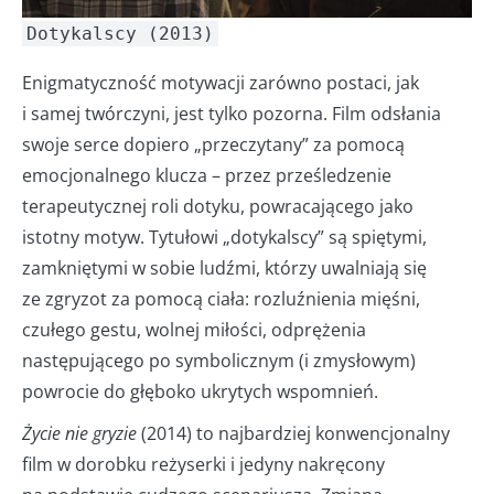
Dotykalscy (2013)
Enigmatyczność motywacji zarówno postaci, jak
i samej twórczyni, jest tylko pozorna. Film odsłania
swoje serce dopiero „przeczytany” za pomocą
emocjonalnego klucza – przez prześledzenie
terapeutycznej roli dotyku, powracającego jako
istotny motyw. Tytułowi „dotykalscy” są spiętymi,
zamkniętymi w sobie ludźmi, którzy uwalniają się
ze zgryzot za pomocą ciała: rozluźnienia mięśni,
czułego gestu, wolnej miłości, odprężenia
następującego po symbolicznym (i zmysłowym)
powrocie do głęboko ukrytych wspomnień.
Życie nie gryzie
(2014)
to najbardziej konwencjonalny
film w dorobku reżyserki i jedyny nakręcony