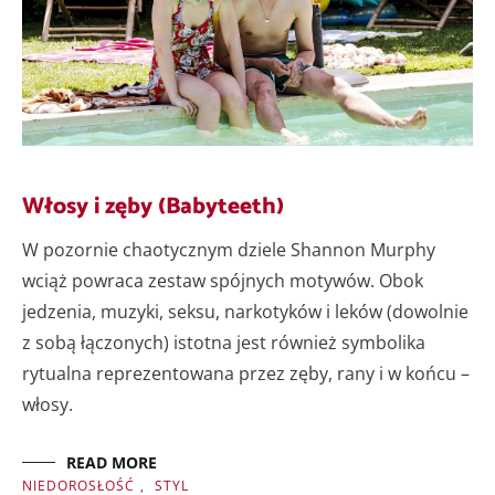
Włosy i zęby (Babyteeth)
W pozornie chaotycznym dziele Shannon Murphy
wciąż powraca zestaw spójnych motywów. Obok
jedzenia, muzyki, seksu, narkotyków i leków (dowolnie
z sobą łączonych) istotna jest również symbolika
rytualna reprezentowana przez zęby, rany i w końcu –
włosy.
READ MORE
NIEDOROSŁOŚĆ
,
STYL