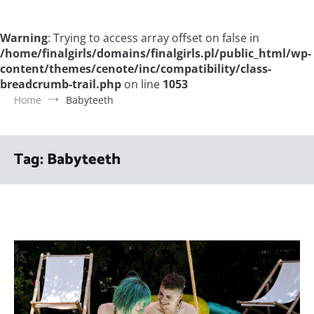
Warning
: Trying to access array offset on false in
/home/finalgirls/domains/finalgirls.pl/public_html/wp-
content/themes/cenote/inc/compatibility/class-
breadcrumb-trail.php
on line
1053
Home
Babyteeth
Tag:
Babyteeth