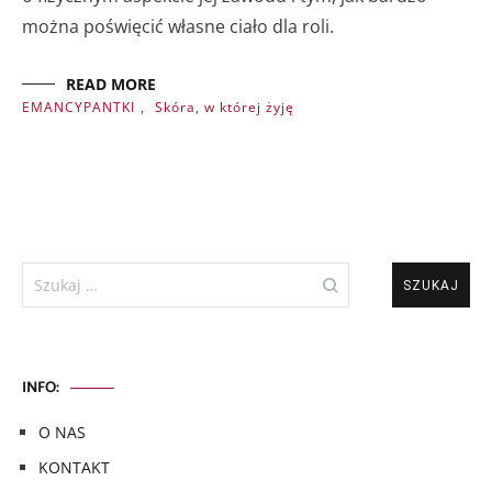
można poświęcić własne ciało dla roli.
READ MORE
EMANCYPANTKI
,
Skóra, w której żyję
Szukaj:
INFO:
O NAS
KONTAKT