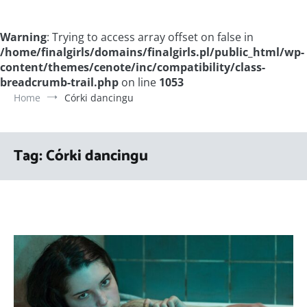
Warning
: Trying to access array offset on false in
/home/finalgirls/domains/finalgirls.pl/public_html/wp-
content/themes/cenote/inc/compatibility/class-
breadcrumb-trail.php
on line
1053
Home
Córki dancingu
Tag:
Córki dancingu