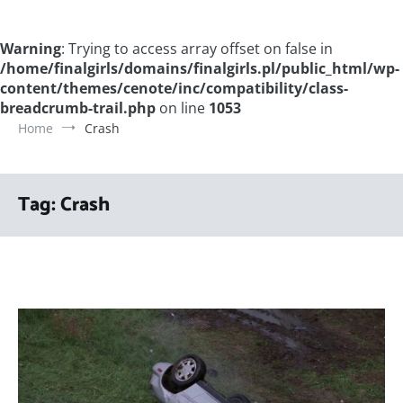
Warning
: Trying to access array offset on false in
/home/finalgirls/domains/finalgirls.pl/public_html/wp-
content/themes/cenote/inc/compatibility/class-
breadcrumb-trail.php
on line
1053
Home
Crash
Tag:
Crash