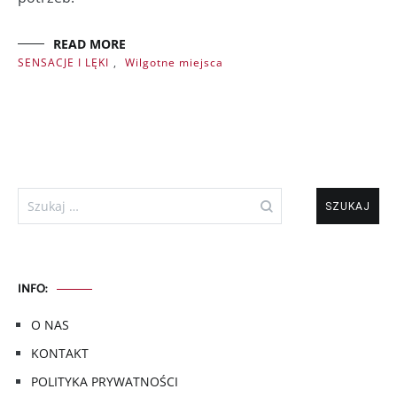
READ MORE
SENSACJE I LĘKI
,
Wilgotne miejsca
Szukaj:
INFO:
O NAS
KONTAKT
POLITYKA PRYWATNOŚCI