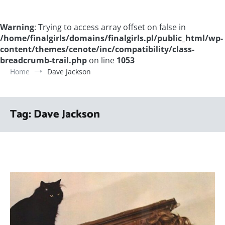
Warning
: Trying to access array offset on false in
/home/finalgirls/domains/finalgirls.pl/public_html/wp-
content/themes/cenote/inc/compatibility/class-
breadcrumb-trail.php
on line
1053
Home
Dave Jackson
Tag:
Dave Jackson