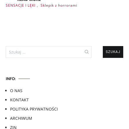
SENSACJE I LĘKI
,
Sklepik z horrorami
Szukaj:
INFO:
O NAS
KONTAKT
POLITYKA PRYWATNOŚCI
ARCHIWUM
ZIN