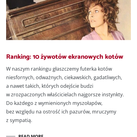
Ranking: 10 żywotów ekranowych kotów
W naszym rankingu głaszczemy futerka kotów
niesfornych, odważnych, ciekawskich, gadatliwych,
a nawet takich, których odejście budzi
w zrozpaczonych właścicielach najgorsze instynkty.
Do każdego z wymienionych myszołapów,
bez względu na ostrość ich pazurów, mruczymy
z sympatią.
READ MORE