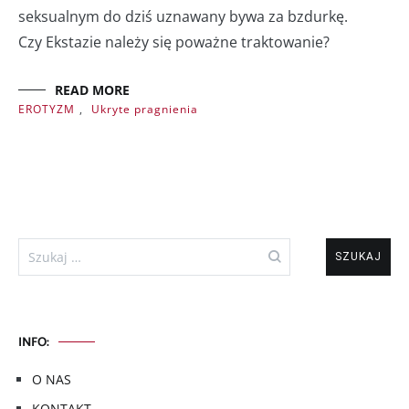
seksualnym do dziś uznawany bywa za bzdurkę.
Czy Ekstazie należy się poważne traktowanie?
READ MORE
EROTYZM
,
Ukryte pragnienia
Szukaj:
INFO:
O NAS
KONTAKT