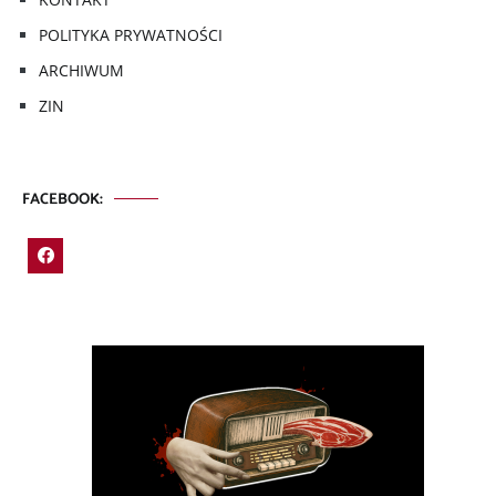
POLITYKA PRYWATNOŚCI
ARCHIWUM
ZIN
FACEBOOK: