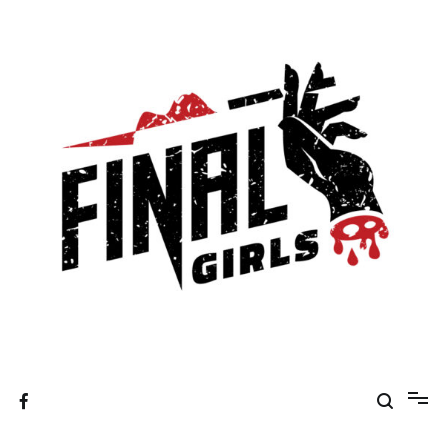
Skip
to
content
Final Girls – magazyn o kinie
Final Girls to magazyn tworzony przez kobiecy kolektyw.
Mówimy o filmach własnym głosem, a naszą patronką jest
figura królowej krzyku. Niektórzy patrzą na nią jak na bezsilną
ofiarę. W naszym odczuciu radzi sobie całkiem nieźle.