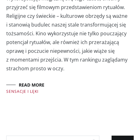
przyjrzeć się filmowym przedstawieniom rytuałów.
Religijne czy świeckie – kulturowe obrzędy są ważne
i stanowią budulec naszej stale transformującej się
tożsamości. Kino wykorzystuje nie tylko pouczający
potencjał rytuałów, ale również ich przerażającą
oprawę i poczucie niepewności, jakie wiąże się
z momentami przejścia. W tym rankingu zaglądamy
strachom prosto w oczy.
READ MORE
SENSACJE I LĘKI
Szukaj: