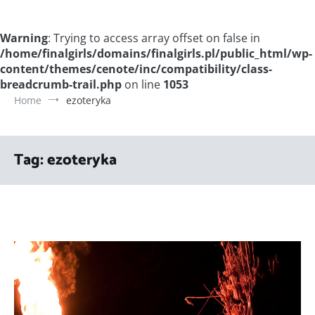
Warning
: Trying to access array offset on false in
/home/finalgirls/domains/finalgirls.pl/public_html/wp-
content/themes/cenote/inc/compatibility/class-
breadcrumb-trail.php
on line
1053
Home
ezoteryka
Tag:
ezoteryka