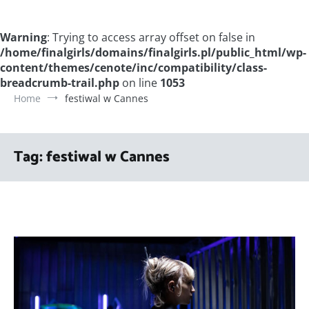
Warning
: Trying to access array offset on false in
/home/finalgirls/domains/finalgirls.pl/public_html/wp-
content/themes/cenote/inc/compatibility/class-
breadcrumb-trail.php
on line
1053
Home
festiwal w Cannes
Tag:
festiwal w Cannes