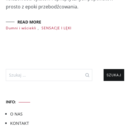
prosto z epoki przebodźcowania.
READ MORE
Dumni i wściekli
,
SENSACJE I LĘKI
Szukaj:
INFO:
O NAS
KONTAKT