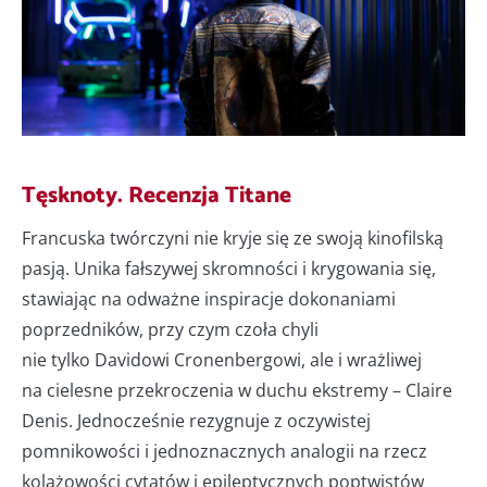
Tęsknoty. Recenzja Titane
Francuska twórczyni nie kryje się ze swoją kinofilską
pasją. Unika fałszywej skromności i krygowania się,
stawiając na odważne inspiracje dokonaniami
poprzedników, przy czym czoła chyli
nie tylko Davidowi Cronenbergowi, ale i wrażliwej
na cielesne przekroczenia w duchu ekstremy – Claire
Denis. Jednocześnie rezygnuje z oczywistej
pomnikowości i jednoznacznych analogii na rzecz
kolażowości cytatów i epileptycznych poptwistów