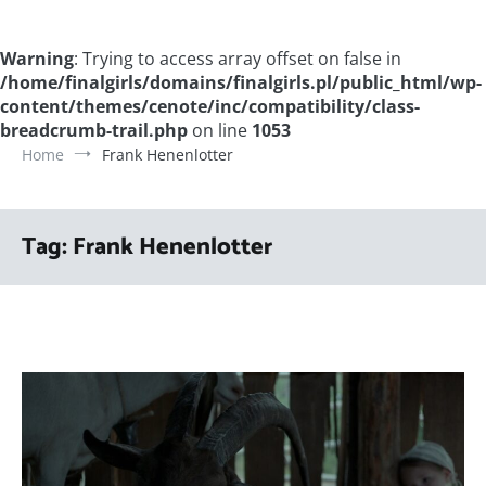
Warning
: Trying to access array offset on false in
/home/finalgirls/domains/finalgirls.pl/public_html/wp-
content/themes/cenote/inc/compatibility/class-
breadcrumb-trail.php
on line
1053
Home
Frank Henenlotter
Tag:
Frank Henenlotter