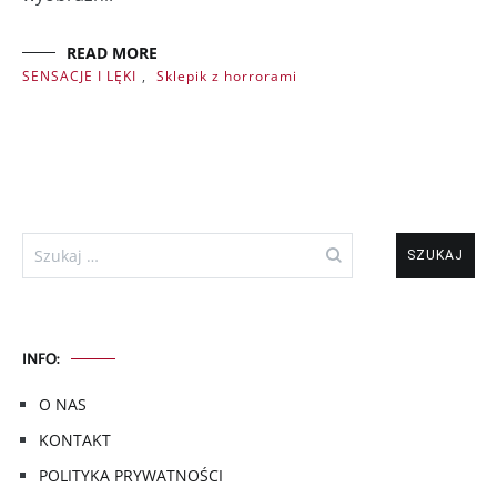
READ MORE
SENSACJE I LĘKI
,
Sklepik z horrorami
Szukaj:
INFO:
O NAS
KONTAKT
POLITYKA PRYWATNOŚCI