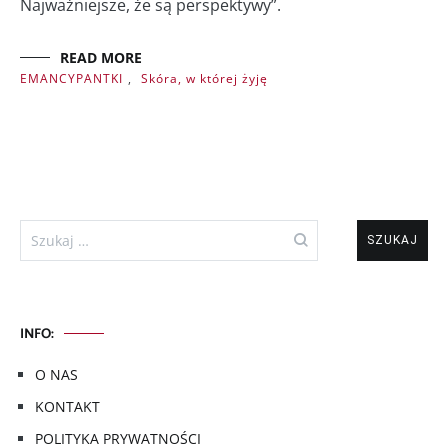
Najważniejsze, że są perspektywy”.
READ MORE
EMANCYPANTKI
,
Skóra, w której żyję
Szukaj:
INFO:
O NAS
KONTAKT
POLITYKA PRYWATNOŚCI