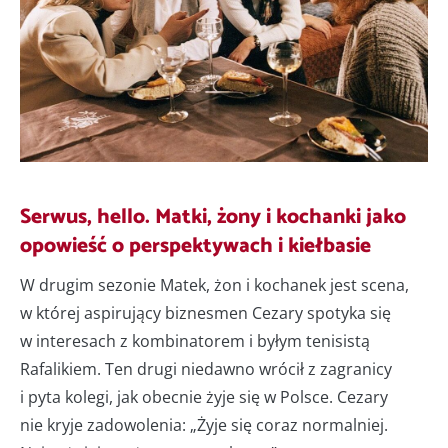
Serwus, hello. Matki, żony i kochanki jako
opowieść o perspektywach i kiełbasie
W drugim sezonie Matek, żon i kochanek jest scena,
w której aspirujący biznesmen Cezary spotyka się
w interesach z kombinatorem i byłym tenisistą
Rafalikiem. Ten drugi niedawno wrócił z zagranicy
i pyta kolegi, jak obecnie żyje się w Polsce. Cezary
nie kryje zadowolenia: „Żyje się coraz normalniej.