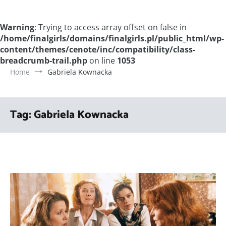
Warning
: Trying to access array offset on false in
/home/finalgirls/domains/finalgirls.pl/public_html/wp-
content/themes/cenote/inc/compatibility/class-
breadcrumb-trail.php
on line
1053
Home
Gabriela Kownacka
Tag:
Gabriela Kownacka