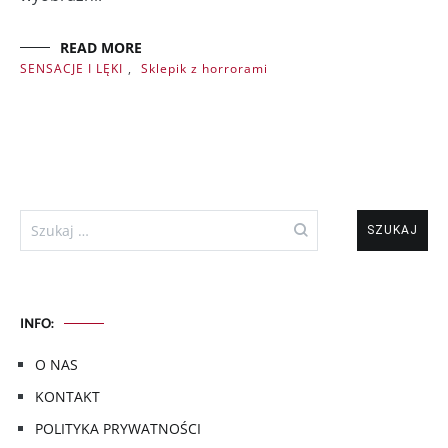
READ MORE
SENSACJE I LĘKI
,
Sklepik z horrorami
Szukaj:
INFO:
O NAS
KONTAKT
POLITYKA PRYWATNOŚCI