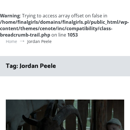
Warning
: Trying to access array offset on false in
/home/finalgirls/domains/finalgirls.pl/public_html/wp-
content/themes/cenote/inc/compatibility/class-
breadcrumb-trail.php
on line
1053
Home
Jordan Peele
Tag:
Jordan Peele