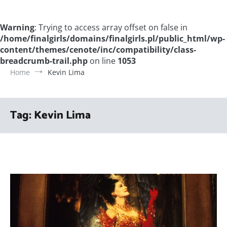
Warning
: Trying to access array offset on false in
/home/finalgirls/domains/finalgirls.pl/public_html/wp-
content/themes/cenote/inc/compatibility/class-
breadcrumb-trail.php
on line
1053
Home
Kevin Lima
Tag:
Kevin Lima