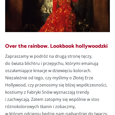
Over the rainbow. Lookbook hollywoodzki
Zapraszamy w podróż na drugą stronę tęczy,
do świata blichtru i przepychu, którymi emanują
oszałamiające kreacje w dziewięciu kolorach.
Niezależnie od tego, czy myślimy o Złotej Erze
Hollywood, czy przenosimy się bliżej współczesności,
kostiumy z Fabryki Snów wyznaczają trendy
i zachwycają. Zatem zatopmy się wspólnie w stos
różnokolorowych tkanin i zobaczmy,
w którym odcieniu będzie nam najbardziej do twarzy.