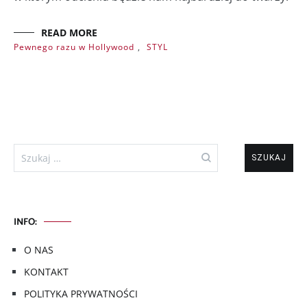
READ MORE
Pewnego razu w Hollywood
,
STYL
Szukaj:
INFO:
O NAS
KONTAKT
POLITYKA PRYWATNOŚCI