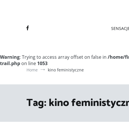
Final
Final
SENSACJE
Warning
: Trying to access array offset on false in
/home/fi
trail.php
on line
1053
Home
kino feministyczne
Tag:
kino feministycz