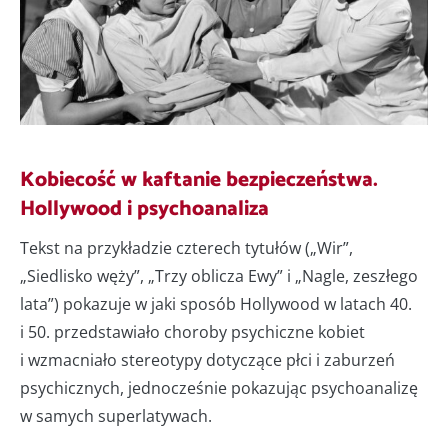
Kobiecość w kaftanie bezpieczeństwa.
Hollywood i psychoanaliza
Tekst na przykładzie czterech tytułów („Wir”,
„Siedlisko węży”, „Trzy oblicza Ewy” i „Nagle, zeszłego
lata”) pokazuje w jaki sposób Hollywood w latach 40.
i 50. przedstawiało choroby psychiczne kobiet
i wzmacniało stereotypy dotyczące płci i zaburzeń
psychicznych, jednocześnie pokazując psychoanalizę
w samych superlatywach.