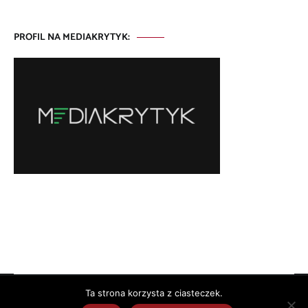
PROFIL NA MEDIAKRYTYK:
Ta strona korzysta z ciasteczek.
Copyright © 2026
. All rights reserved. Theme:
by