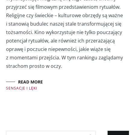
przyjrzeć się filmowym przedstawieniom rytuałów.
Religijne czy świeckie – kulturowe obrzędy są ważne
i stanowią budulec naszej stale transformującej się
tożsamości. Kino wykorzystuje nie tylko pouczający
potencjał rytuałów, ale również ich przerażającą
oprawę i poczucie niepewności, jakie wiąże się
z momentami przejścia. W tym rankingu zaglądamy
strachom prosto w oczy.
READ MORE
SENSACJE I LĘKI
Szukaj: