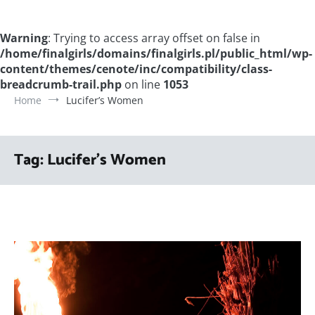
Warning
: Trying to access array offset on false in
/home/finalgirls/domains/finalgirls.pl/public_html/wp-
content/themes/cenote/inc/compatibility/class-
breadcrumb-trail.php
on line
1053
Home
Lucifer’s Women
Tag:
Lucifer’s Women