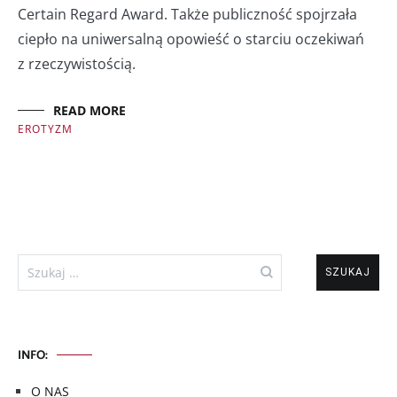
Certain Regard Award. Także publiczność spojrzała
ciepło na uniwersalną opowieść o starciu oczekiwań
z rzeczywistością.
READ MORE
EROTYZM
Szukaj:
INFO:
O NAS