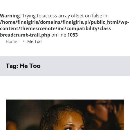
Warning
: Trying to access array offset on false in
/home/finalgirls/domains/finalgirls.pl/public_html/wp-
content/themes/cenote/inc/compatibility/class-
breadcrumb-trail.php
on line
1053
Home
Me Too
Tag:
Me Too