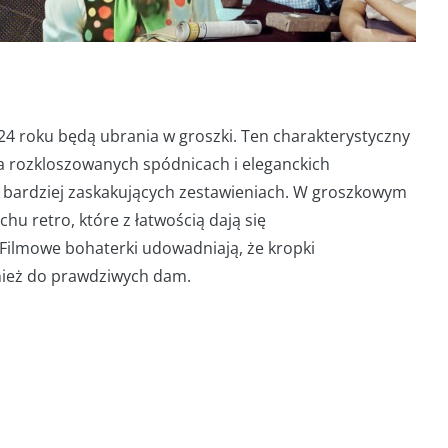
24 roku będą ubrania w groszki. Ten charakterystyczny
a rozkloszowanych spódnicach i eleganckich
ż w bardziej zaskakujących zestawieniach. W groszkowym
hu retro, które z łatwością dają się
Filmowe bohaterki udowadniają, że kropki
wnież do prawdziwych dam.