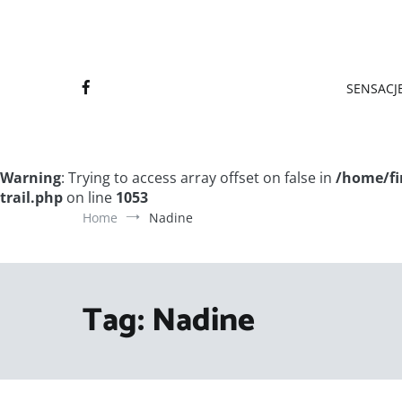
Final
Final
SENSACJE
Warning
: Trying to access array offset on false in
/home/fi
trail.php
on line
1053
Home
Nadine
Tag:
Nadine