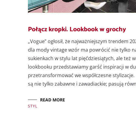
Połącz kropki. Lookbook w grochy
„Vogue” ogłosił, że najważniejszym trendem 20
dla mody vintage wzór ma powrócić nie tylko n
sukienkach w stylu lat pięćdziesiątych, ale te
lookbooku przedstawiamy garść inspiracji w duc
przetransformować we współczesne stylizacje. 
są nie tylko zabawne i zawadiackie; pasują ró
READ MORE
STYL