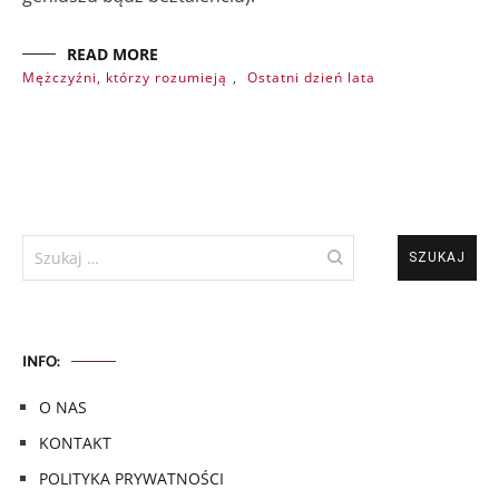
READ MORE
Mężczyźni, którzy rozumieją
,
Ostatni dzień lata
Szukaj:
INFO:
O NAS
KONTAKT
POLITYKA PRYWATNOŚCI