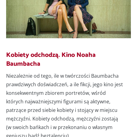
Kobiety odchodzą. Kino Noaha
Baumbacha
Niezależnie od tego, ile w twórczości Baumbacha
prawdziwych doświadczeń, a ile fikcji, jego kino jest
konsekwentnym zbiorem portretów, wśród
których najważniejszymi figurami są aktywne,
patrzące przed siebie kobiety i stojący w miejscu
mężczyźni. Kobiety odchodzą, mężczyźni zostają
(w swoich bańkach i w przekonaniu o własnym
geniuszu bądź beztalenciu).