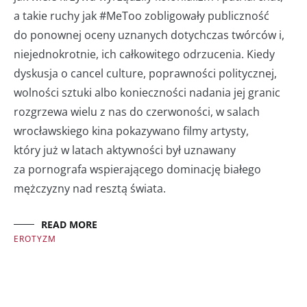
a takie ruchy jak #MeToo zobligowały publiczność
do ponownej oceny uznanych dotychczas twórców i,
niejednokrotnie, ich całkowitego odrzucenia. Kiedy
dyskusja o cancel culture, poprawności politycznej,
wolności sztuki albo konieczności nadania jej granic
rozgrzewa wielu z nas do czerwoności, w salach
wrocławskiego kina pokazywano filmy artysty,
który już w latach aktywności był uznawany
za pornografa wspierającego dominację białego
mężczyzny nad resztą świata.
READ MORE
EROTYZM