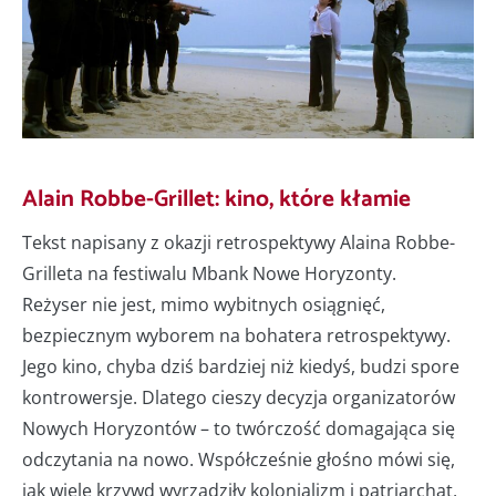
Alain Robbe-Grillet: kino, które kłamie
Tekst napisany z okazji retrospektywy Alaina Robbe-
Grilleta na festiwalu Mbank Nowe Horyzonty.
Reżyser nie jest, mimo wybitnych osiągnięć,
bezpiecznym wyborem na bohatera retrospektywy.
Jego kino, chyba dziś bardziej niż kiedyś, budzi spore
kontrowersje. Dlatego cieszy decyzja organizatorów
Nowych Horyzontów – to twórczość domagająca się
odczytania na nowo. Współcześnie głośno mówi się,
jak wiele krzywd wyrządziły kolonializm i patriarchat,