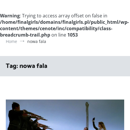
Warning
: Trying to access array offset on false in
/home/finalgirls/domains/finalgirls.pl/public_html/wp-
content/themes/cenote/inc/compatibility/class-
breadcrumb-trail.php
on line
1053
Home
nowa fala
Tag:
nowa fala