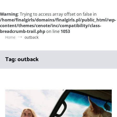
Warning
: Trying to access array offset on false in
/home/finalgirls/domains/finalgirls.pl/public_html/wp-
content/themes/cenote/inc/compatibility/class-
breadcrumb-trail.php
on line
1053
Home
outback
Tag:
outback