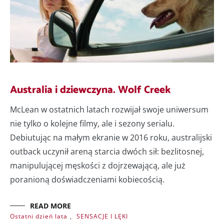
Australia i dziewczyna. Wolf Creek
McLean w ostatnich latach rozwijał swoje uniwersum
nie tylko o kolejne filmy, ale i sezony serialu.
Debiutując na małym ekranie w 2016 roku, australijski
outback uczynił areną starcia dwóch sił: bezlitosnej,
manipulującej męskości z dojrzewającą, ale już
poranioną doświadczeniami kobiecością.
READ MORE
Ostatni dzień lata
,
SENSACJE I LĘKI