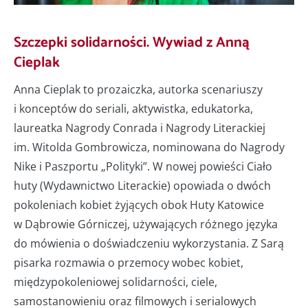
Szczepki solidarności. Wywiad z Anną
Cieplak
Anna Cieplak to prozaiczka, autorka scenariuszy
i konceptów do seriali, aktywistka, edukatorka,
laureatka Nagrody Conrada i Nagrody Literackiej
im. Witolda Gombrowicza, nominowana do Nagrody
Nike i Paszportu „Polityki”. W nowej powieści Ciało
huty (Wydawnictwo Literackie) opowiada o dwóch
pokoleniach kobiet żyjących obok Huty Katowice
w Dąbrowie Górniczej, używających różnego języka
do mówienia o doświadczeniu wykorzystania. Z Sarą
pisarka rozmawia o przemocy wobec kobiet,
międzypokoleniowej solidarności, ciele,
samostanowieniu oraz filmowych i serialowych