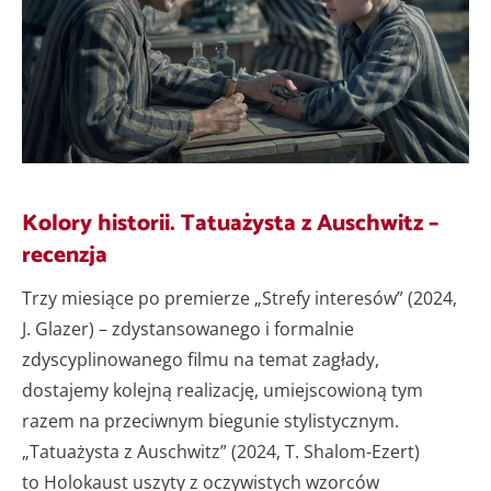
Kolory historii. Tatuażysta z Auschwitz –
recenzja
Trzy miesiące po premierze „Strefy interesów” (2024,
J. Glazer) – zdystansowanego i formalnie
zdyscyplinowanego filmu na temat zagłady,
dostajemy kolejną realizację, umiejscowioną tym
razem na przeciwnym biegunie stylistycznym.
„Tatuażysta z Auschwitz” (2024, T. Shalom-Ezert)
to Holokaust uszyty z oczywistych wzorców