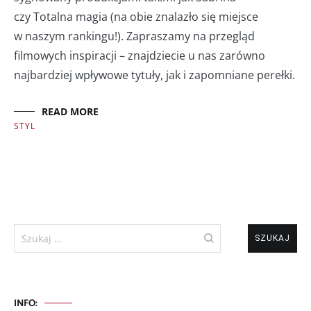
czy Totalna magia (na obie znalazło się miejsce
w naszym rankingu!). Zapraszamy na przegląd
filmowych inspiracji – znajdziecie u nas zarówno
najbardziej wpływowe tytuły, jak i zapomniane perełki.
READ MORE
STYL
Szukaj:
INFO: