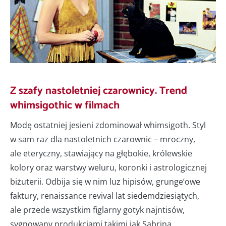
Z szafy nastoletniej czarownicy. Trend
whimsigothic w filmach
Modę ostatniej jesieni zdominował whimsigoth. Styl
w sam raz dla nastoletnich czarownic – mroczny,
ale eteryczny, stawiający na głębokie, królewskie
kolory oraz warstwy weluru, koronki i astrologicznej
biżuterii. Odbija się w nim luz hipisów, grunge’owe
faktury, renaissance revival lat siedemdziesiątych,
ale przede wszystkim figlarny gotyk najntisów,
sygnowany produkcjami takimi jak Sabrina