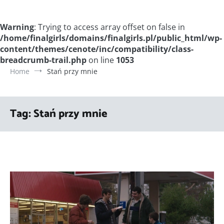
Warning
: Trying to access array offset on false in
/home/finalgirls/domains/finalgirls.pl/public_html/wp-
content/themes/cenote/inc/compatibility/class-
breadcrumb-trail.php
on line
1053
Home
Stań przy mnie
Tag:
Stań przy mnie