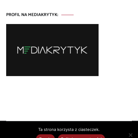
PROFIL NA MEDIAKRYTYK:
Ta strona korzysta z ciasteczek.
Copyright © 2026
. All rights reserved. Theme:
by
ThemeGrill. Powered by
.