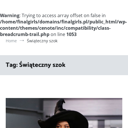
Warning
: Trying to access array offset on false in
/home/finalgirls/domains/finalgirls.pl/public_html/wp-
content/themes/cenote/inc/compatibility/class-
breadcrumb-trail.php
on line
1053
Home
Świąteczny szok
Tag:
Świąteczny szok