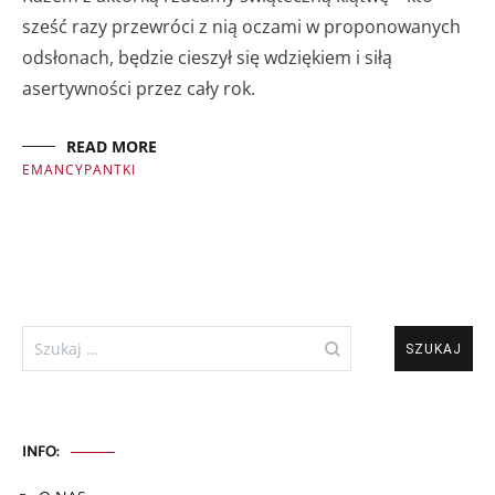
sześć razy przewróci z nią oczami w proponowanych
odsłonach, będzie cieszył się wdziękiem i siłą
asertywności przez cały rok.
READ MORE
EMANCYPANTKI
Szukaj:
INFO: