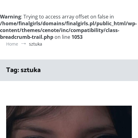
Warning
: Trying to access array offset on false in
/home/finalgirls/domains/finalgirls.pl/public_html/wp-
content/themes/cenote/inc/compatibility/class-
breadcrumb-trail.php
on line
1053
Home
sztuka
Tag:
sztuka