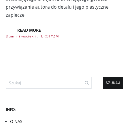
przywiązanie autora do detalu i jego plastyczne
zaplecze.
READ MORE
Dumni i wściekli
,
EROTYZM
Szukaj:
INFO:
O NAS