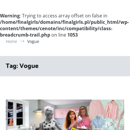
Warning
: Trying to access array offset on false in
/home/finalgirls/domains/finalgirls.pl/public_html/wp-
content/themes/cenote/inc/compatibility/class-
breadcrumb-trail.php
on line
1053
Home
Vogue
Tag:
Vogue