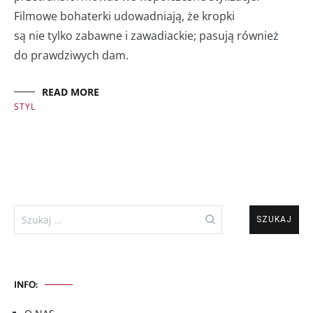
Filmowe bohaterki udowadniają, że kropki
są nie tylko zabawne i zawadiackie; pasują również
do prawdziwych dam.
READ MORE
STYL
Szukaj:
INFO: