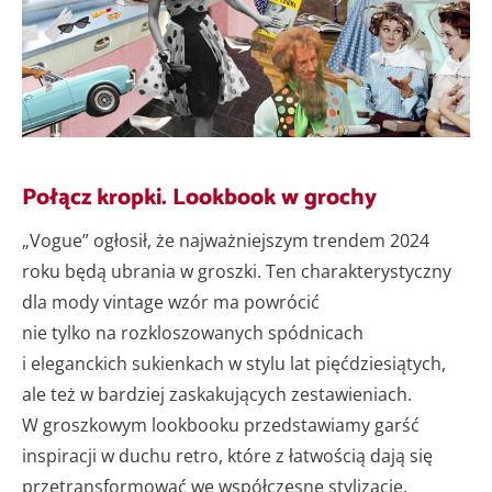
Połącz kropki. Lookbook w grochy
„Vogue” ogłosił, że najważniejszym trendem 2024
roku będą ubrania w groszki. Ten charakterystyczny
dla mody vintage wzór ma powrócić
nie tylko na rozkloszowanych spódnicach
i eleganckich sukienkach w stylu lat pięćdziesiątych,
ale też w bardziej zaskakujących zestawieniach.
W groszkowym lookbooku przedstawiamy garść
inspiracji w duchu retro, które z łatwością dają się
przetransformować we współczesne stylizacje.