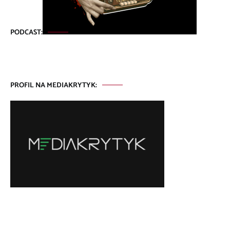
PODCAST:
PROFIL NA MEDIAKRYTYK: