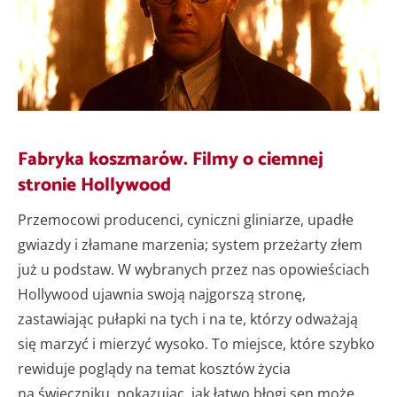
Fabryka koszmarów. Filmy o ciemnej
stronie Hollywood
Przemocowi producenci, cyniczni gliniarze, upadłe
gwiazdy i złamane marzenia; system przeżarty złem
już u podstaw. W wybranych przez nas opowieściach
Hollywood ujawnia swoją najgorszą stronę,
zastawiając pułapki na tych i na te, którzy odważają
się marzyć i mierzyć wysoko. To miejsce, które szybko
rewiduje poglądy na temat kosztów życia
na świeczniku, pokazując, jak łatwo błogi sen może