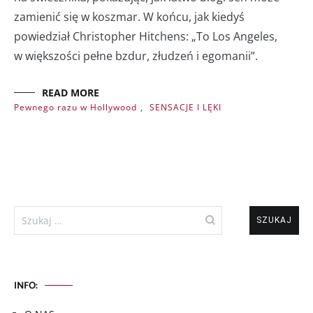
zamienić się w koszmar. W końcu, jak kiedyś
powiedział Christopher Hitchens: „To Los Angeles,
w większości pełne bzdur, złudzeń i egomanii”.
READ MORE
Pewnego razu w Hollywood
,
SENSACJE I LĘKI
Szukaj:
INFO: