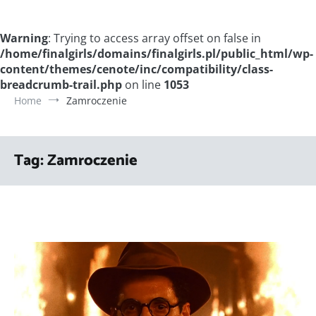
Warning
: Trying to access array offset on false in
/home/finalgirls/domains/finalgirls.pl/public_html/wp-
content/themes/cenote/inc/compatibility/class-
breadcrumb-trail.php
on line
1053
Home
Zamroczenie
Tag:
Zamroczenie