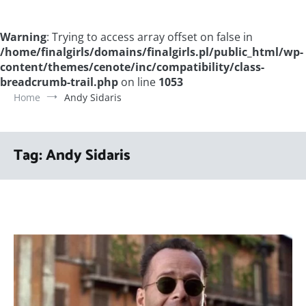
Warning
: Trying to access array offset on false in
/home/finalgirls/domains/finalgirls.pl/public_html/wp-
content/themes/cenote/inc/compatibility/class-
breadcrumb-trail.php
on line
1053
Home
Andy Sidaris
Tag:
Andy Sidaris