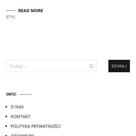
READ MORE
STYL
Szukaj:
INFO:
O NAS
KONTAKT
POLITYKA PRYWATNOŚCI
ARCHIWUM