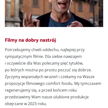
Filmy na dobry nastrój
Potrzebujemy chwili oddechu, najlepiej przy
sympatycznym filmie. Dla siebie nawzajem
i oczywiście dla Was polecamy pięć tytułów,
po których można po prostu poczuć się dobrze.
Życzymy wspaniałych wrażeń i czekamy na Wasze
propozycje filmowego comfort foodu. My tymczasem
regenerujemy się, a przed końcem roku
przedstawimy Wam nasze ulubione produkcje
obejrzane w 2023 roku.