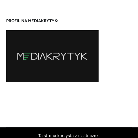
PROFIL NA MEDIAKRYTYK:
Ta strona korzysta z ciasteczek.
Copyright © 2026
. All rights reserved. Theme:
by