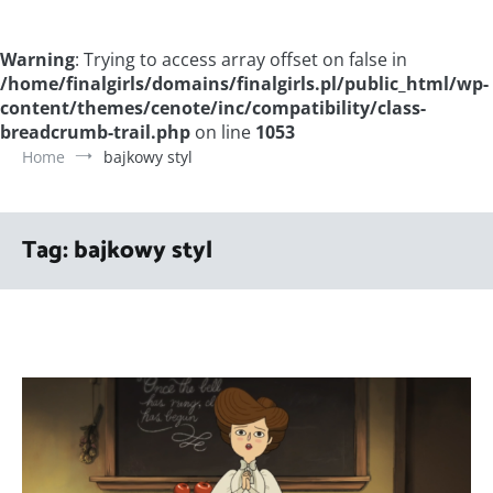
Warning
: Trying to access array offset on false in
/home/finalgirls/domains/finalgirls.pl/public_html/wp-
content/themes/cenote/inc/compatibility/class-
breadcrumb-trail.php
on line
1053
Home
bajkowy styl
Tag:
bajkowy styl