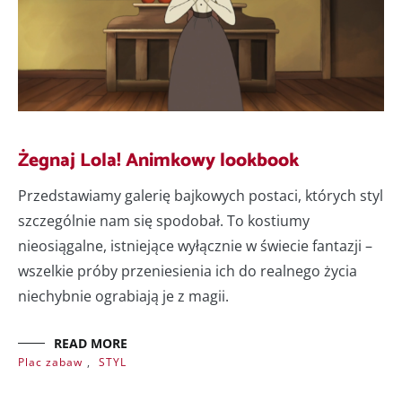
Żegnaj Lola! Animkowy lookbook
Przedstawiamy galerię bajkowych postaci, których styl
szczególnie nam się spodobał. To kostiumy
nieosiągalne, istniejące wyłącznie w świecie fantazji –
wszelkie próby przeniesienia ich do realnego życia
niechybnie ograbiają je z magii.
READ MORE
Plac zabaw
,
STYL