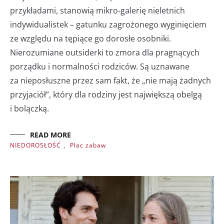
przykładami, stanowią mikro-galerię nieletnich
indywidualistek – gatunku zagrożonego wyginięciem
ze względu na tępiące go dorosłe osobniki.
Nierozumiane outsiderki to zmora dla pragnących
porządku i normalności rodziców. Są uznawane
za nieposłuszne przez sam fakt, że „nie mają żadnych
przyjaciół”, który dla rodziny jest największą obelgą
i bolączką.
READ MORE
NIEDOROSŁOŚĆ
,
Plac zabaw