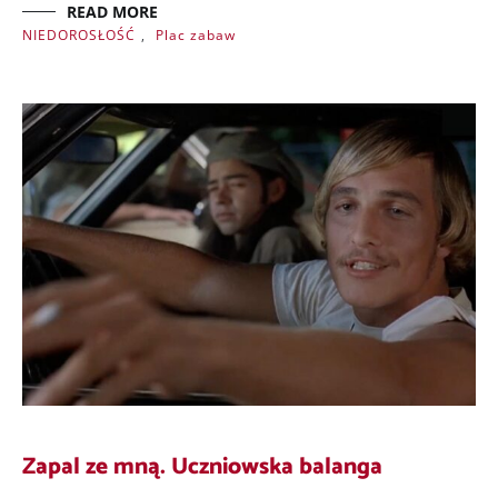
READ MORE
NIEDOROSŁOŚĆ
,
Plac zabaw
Zapal ze mną. Uczniowska balanga