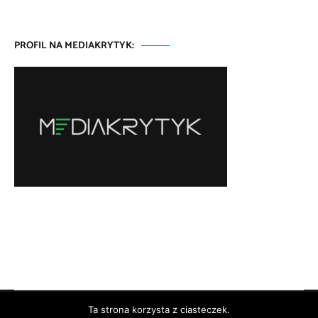
PROFIL NA MEDIAKRYTYK:
Ta strona korzysta z ciasteczek.
Copyright © 2026
. All rights reserved. Theme:
by