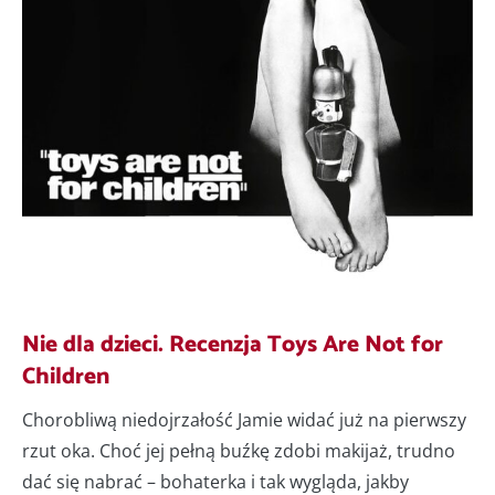
Nie dla dzieci. Recenzja Toys Are Not for
Children
Chorobliwą niedojrzałość Jamie widać już na pierwszy
rzut oka. Choć jej pełną buźkę zdobi makijaż, trudno
dać się nabrać – bohaterka i tak wygląda, jakby