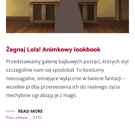
Żegnaj Lola! Animkowy lookbook
Przedstawiamy galerię bajkowych postaci, których styl
szczególnie nam się spodobał. To kostiumy
nieosiągalne, istniejące wyłącznie w świecie fantazji –
wszelkie próby przeniesienia ich do realnego życia
niechybnie ograbiają je z magii.
READ MORE
Plac zabaw
,
STYL