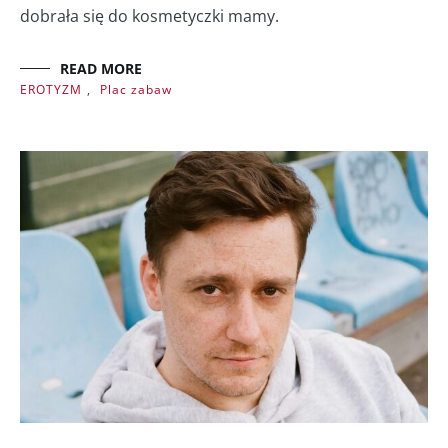
dobrała się do kosmetyczki mamy.
READ MORE
EROTYZM
,
Plac zabaw