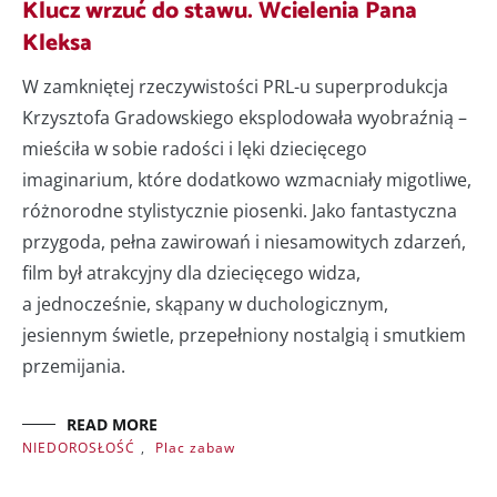
Klucz wrzuć do stawu. Wcielenia Pana
Kleksa
W zamkniętej rzeczywistości PRL-u superprodukcja
Krzysztofa Gradowskiego eksplodowała wyobraźnią –
mieściła w sobie radości i lęki dziecięcego
imaginarium, które dodatkowo wzmacniały migotliwe,
różnorodne stylistycznie piosenki. Jako fantastyczna
przygoda, pełna zawirowań i niesamowitych zdarzeń,
film był atrakcyjny dla dziecięcego widza,
a jednocześnie, skąpany w duchologicznym,
jesiennym świetle, przepełniony nostalgią i smutkiem
przemijania.
READ MORE
NIEDOROSŁOŚĆ
,
Plac zabaw