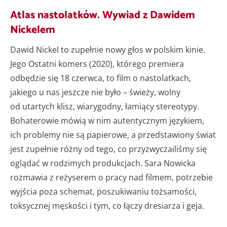
Atlas nastolatków. Wywiad z Dawidem
Nickelem
Dawid Nickel to zupełnie nowy głos w polskim kinie.
Jego Ostatni komers (2020), którego premiera
odbędzie się 18 czerwca, to film o nastolatkach,
jakiego u nas jeszcze nie było – świeży, wolny
od utartych klisz, wiarygodny, łamiący stereotypy.
Bohaterowie mówią w nim autentycznym językiem,
ich problemy nie są papierowe, a przedstawiony świat
jest zupełnie różny od tego, co przyzwyczailiśmy się
oglądać w rodzimych produkcjach. Sara Nowicka
rozmawia z reżyserem o pracy nad filmem, potrzebie
wyjścia poza schemat, poszukiwaniu tożsamości,
toksycznej męskości i tym, co łączy dresiarza i geja.