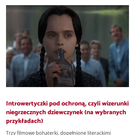
Introwertyczki pod ochroną, czyli wizerunki
niegrzecznych dziewczynek (na wybranych
przykładach)
Trzy filmowe bohaterki, dopełnione literackimi