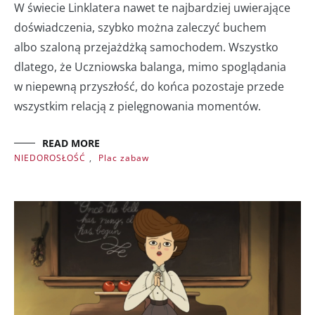
W świecie Linklatera nawet te najbardziej uwierające
doświadczenia, szybko można zaleczyć buchem
albo szaloną przejażdżką samochodem. Wszystko
dlatego, że Uczniowska balanga, mimo spoglądania
w niepewną przyszłość, do końca pozostaje przede
wszystkim relacją z pielęgnowania momentów.
READ MORE
NIEDOROSŁOŚĆ
,
Plac zabaw