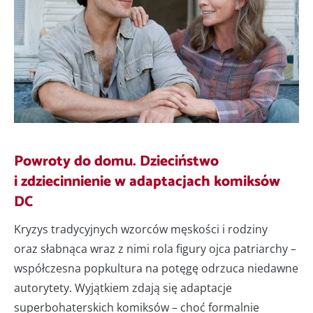
Powroty do domu. Dzieciństwo
i zdziecinnienie w adaptacjach komiksów
DC
Kryzys tradycyjnych wzorców męskości i rodziny
oraz słabnąca wraz z nimi rola figury ojca patriarchy –
współczesna popkultura na potęgę odrzuca niedawne
autorytety. Wyjątkiem zdają się adaptacje
superbohaterskich komiksów – choć formalnie