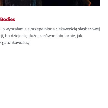
 Bodies
eijn wybrałam się przepełniona ciekawością slasherowej
i, bo dzieje się dużo, zarówno fabularnie, jak
 z gatunkowością.