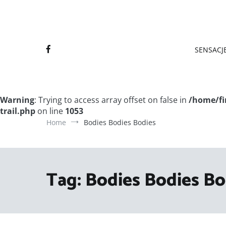
Final
Final
SENSACJE
Warning
: Trying to access array offset on false in
/home/fi
trail.php
on line
1053
Home
Bodies Bodies Bodies
Tag:
Bodies Bodies Bo