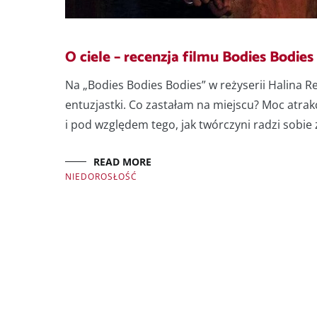
O ciele – recenzja filmu Bodies Bodies
Na „Bodies Bodies Bodies” w reżyserii Halina R
entuzjastki. Co zastałam na miejscu? Moc atrakcj
i pod względem tego, jak twórczyni radzi sobie
READ MORE
NIEDOROSŁOŚĆ