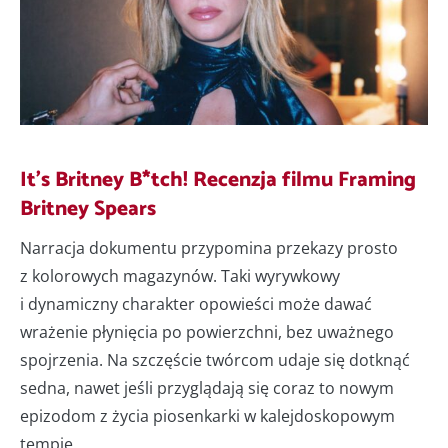
It’s Britney B*tch! Recenzja filmu Framing
Britney Spears
Narracja dokumentu przypomina przekazy prosto
z kolorowych magazynów. Taki wyrywkowy
i dynamiczny charakter opowieści może dawać
wrażenie płynięcia po powierzchni, bez uważnego
spojrzenia. Na szczęście twórcom udaje się dotknąć
sedna, nawet jeśli przyglądają się coraz to nowym
epizodom z życia piosenkarki w kalejdoskopowym
tempie.