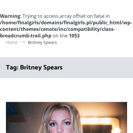
Warning
: Trying to access array offset on false in
/home/finalgirls/domains/finalgirls.pl/public_html/wp-
content/themes/cenote/inc/compatibility/class-
breadcrumb-trail.php
on line
1053
Home
Britney Spears
Tag:
Britney Spears