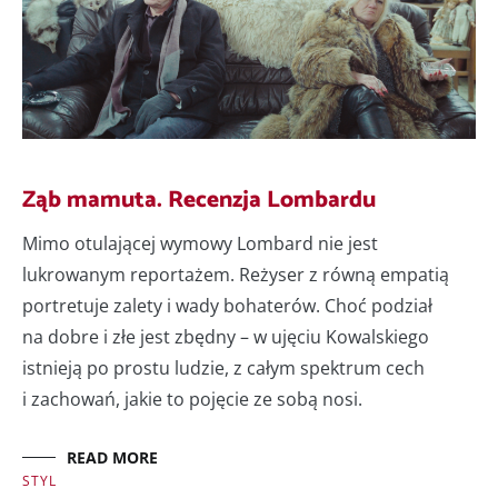
Ząb mamuta. Recenzja Lombardu
Mimo otulającej wymowy Lombard nie jest
lukrowanym reportażem. Reżyser z równą empatią
portretuje zalety i wady bohaterów. Choć podział
na dobre i złe jest zbędny – w ujęciu Kowalskiego
istnieją po prostu ludzie, z całym spektrum cech
i zachowań, jakie to pojęcie ze sobą nosi.
READ MORE
STYL