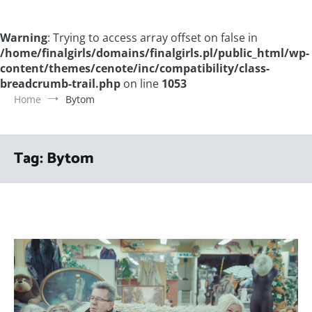
Warning
: Trying to access array offset on false in
/home/finalgirls/domains/finalgirls.pl/public_html/wp-
content/themes/cenote/inc/compatibility/class-
breadcrumb-trail.php
on line
1053
Home
Bytom
Tag:
Bytom