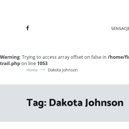
Final
Final
SENSACJE
Warning
: Trying to access array offset on false in
/home/fi
trail.php
on line
1053
Home
Dakota Johnson
Tag:
Dakota Johnson