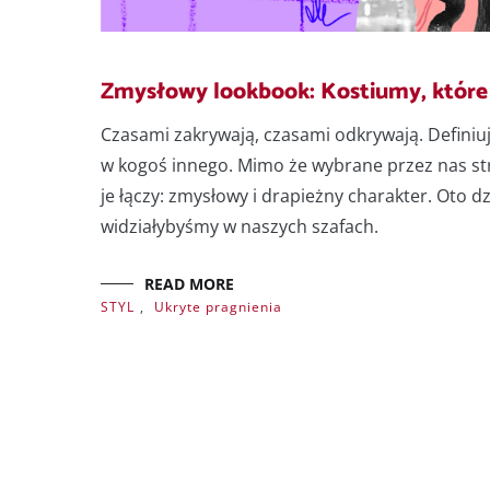
Zmysłowy lookbook: Kostiumy, które 
Czasami zakrywają, czasami odkrywają. Definiuj
w kogoś innego. Mimo że wybrane przez nas s
je łączy: zmysłowy i drapieżny charakter. Oto d
widziałybyśmy w naszych szafach.
READ MORE
STYL
,
Ukryte pragnienia