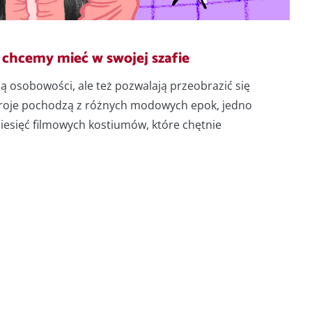
chcemy mieć w swojej szafie
ą osobowości, ale też pozwalają przeobrazić się
troje pochodzą z różnych modowych epok, jedno
ziesięć filmowych kostiumów, które chętnie