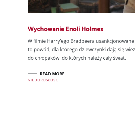
Wychowanie Enoli Holmes
W filmie Harry’ego Bradbeera usankcjonowane
to powód, dla którego dziewczynki dają się wię
do chłopaków, do których należy cały świat.
READ MORE
NIEDOROSŁOŚĆ