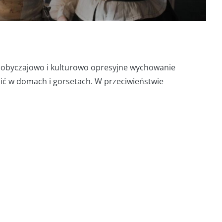
 obyczajowo i kulturowo opresyjne wychowanie
zić w domach i gorsetach. W przeciwieństwie