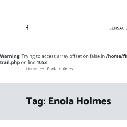
Final
Final
SENSACJE
Warning
: Trying to access array offset on false in
/home/fi
trail.php
on line
1053
Home
Enola Holmes
Tag:
Enola Holmes