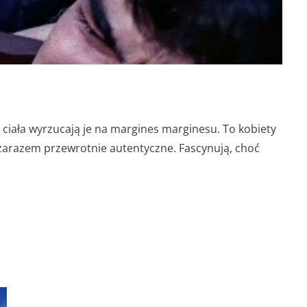
 ciała wyrzucają je na margines marginesu. To kobiety
zarazem przewrotnie autentyczne. Fascynują, choć