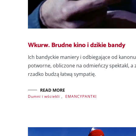
Wkurw. Brudne kino i dzikie bandy
Ich bandyckie maniery i odbiegające od kanonu
potworne, obliczone na odmieńczy spektakl, a 
rzadko budzą łatwą sympatię.
READ MORE
Dumni i wściekli
,
EMANCYPANTKI