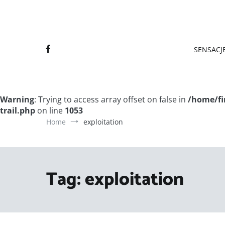
Final
Final
SENSACJE
Warning
: Trying to access array offset on false in
/home/fi
trail.php
on line
1053
Home
exploitation
Tag:
exploitation