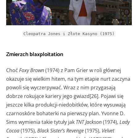
Cleopatra Jones i Złote Kasyno (1975)
Zmierzch blaxploitation
Choć
Foxy Brown
(1974) z Pam Grier w roli głównej
okazuje się wielkim hitem, na tym etapie nurt zaczyna
powoli się wyczerpywać. Wraz z nim przygasają
dobrze rokujące kariery jego gwiazd[26]. Pojawi się
jeszcze kilka produkcji-niedobitków, które wysuwają
czarnoskóre bohaterki na pierwszy plan. Yvonne D.
Sims wymienia takie tytuły jak
TNT Jackson
(1974),
Lady
Cocoa
(1975),
Black Sister’s Revenge
(1975),
Velvet