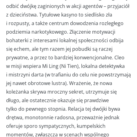
odbić dwójkę zaginionych w akcji agentów – przyjaciół
z dzieciństwa. Tytułowe kasyno to siedlisko zła
i rozpusty, a także centrum dowodzenia rozległego
podziemia narkotykowego. Złączenie motywacji
bohaterki z interesami lokalnej społeczności odbija
się echem, ale tym razem jej pobudki są raczej
prywatne, a przez to bardziej konwencjonalne. Cleo
w misji wspiera Mi Ling (Ni Tien), lokalna detektywka
i mistrzyni darta (w trafianiu do celu nie powstrzymają
jej nawet obrotowe lustra). Wrażenie, że nowa
koleżanka skrywa mroczny sekret, utrzymuje się
długo, ale ostatecznie okazuje się prawdziwe
tylko do pewnego stopnia. Relacja tej dwójki bywa
drętwa, monotonnie radosna, przeważnie jednak
oferuje sporo sympatycznych, kumpelskich
momentów, zwłaszcza w scenach wspólnego