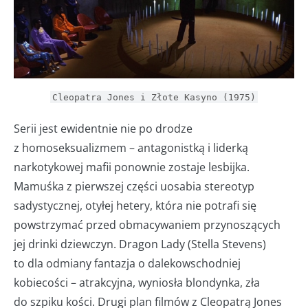
Cleopatra Jones i Złote Kasyno (1975)
Serii jest ewidentnie nie po drodze
z homoseksualizmem – antagonistką i liderką
narkotykowej mafii ponownie zostaje lesbijka.
Mamuśka z pierwszej części uosabia stereotyp
sadystycznej, otyłej hetery, która nie potrafi się
powstrzymać przed obmacywaniem przynoszących
jej drinki dziewczyn. Dragon Lady (Stella Stevens)
to dla odmiany fantazja o dalekowschodniej
kobiecości – atrakcyjna, wyniosła blondynka, zła
do szpiku kości. Drugi plan filmów z Cleopatrą Jones