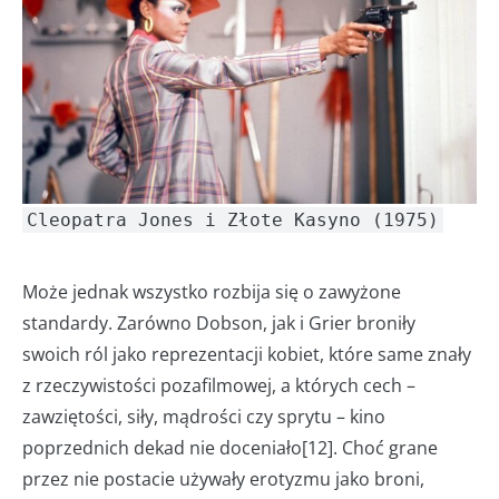
Cleopatra Jones i Złote Kasyno (1975)
Może jednak wszystko rozbija się o zawyżone
standardy. Zarówno Dobson, jak i Grier broniły
swoich ról jako reprezentacji kobiet, które same znały
z rzeczywistości pozafilmowej, a których cech –
zawziętości, siły, mądrości czy sprytu – kino
poprzednich dekad nie doceniało[12]. Choć grane
przez nie postacie używały erotyzmu jako broni,