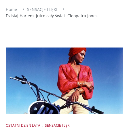
Home
SENSACJE I LĘKI
Dzisiaj Harlem, jutro cały świat. Cleopatra Jones
OSTATNI DZIEŃ LATA
,
SENSACJE I LĘKI