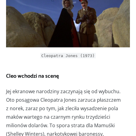
Cleopatra Jones (1973)
Cleo wchodzi na scenę
Jej ekranowe narodziny zaczynają się od wybuchu.
Oto posągowa Cleopatra Jones zarzuca płaszczem
z norek, zaraz po tym, jak zleciła wysadzenie pola
maków wartego na czarnym rynku trzydzieści
milionów dolarów. To spora strata dla Mamuśki
(Shelley Winters), narkotykowej baronessy,