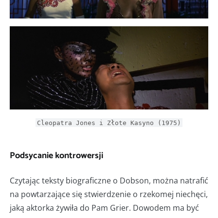
Cleopatra Jones i Złote Kasyno (1975)
Podsycanie kontrowersji
Czytając teksty biograficzne o Dobson, można natrafić
na powtarzające się stwierdzenie o rzekomej niechęci,
jaką aktorka żywiła do Pam Grier. Dowodem ma być