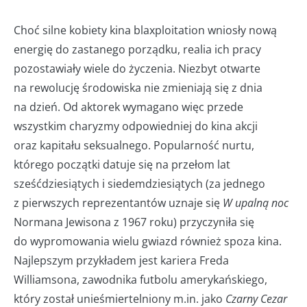
Choć silne kobiety kina blaxploitation wniosły nową
energię do zastanego porządku, realia ich pracy
pozostawiały wiele do życzenia. Niezbyt otwarte
na rewolucję środowiska nie zmieniają się z dnia
na dzień. Od aktorek wymagano więc przede
wszystkim charyzmy odpowiedniej do kina akcji
oraz kapitału seksualnego. Popularność nurtu,
którego początki datuje się na przełom lat
sześćdziesiątych i siedemdziesiątych (za jednego
z pierwszych reprezentantów uznaje się
W upalną noc
Normana Jewisona z 1967 roku) przyczyniła się
do wypromowania wielu gwiazd również spoza kina.
Najlepszym przykładem jest kariera Freda
Williamsona, zawodnika futbolu amerykańskiego,
który został unieśmiertelniony m.in. jako
Czarny Cezar