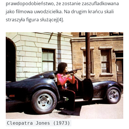
prawdopodobieństwo, że zostanie zaszufladkowana
jako filmowa uwodzicielka. Na drugim krańcu skali
straszyła figura służącej[4].
Cleopatra Jones (1973)