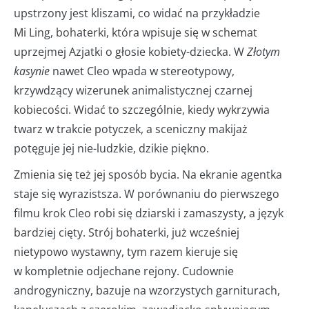
upstrzony jest kliszami, co widać na przykładzie
Mi Ling, bohaterki, która wpisuje się w schemat
uprzejmej Azjatki o głosie kobiety-dziecka. W
Złotym
kasynie
nawet Cleo wpada w stereotypowy,
krzywdzący wizerunek animalistycznej czarnej
kobiecości. Widać to szczególnie, kiedy wykrzywia
twarz w trakcie potyczek, a sceniczny makijaż
potęguje jej nie-ludzkie, dzikie piękno.
Zmienia się też jej sposób bycia. Na ekranie agentka
staje się wyrazistsza. W porównaniu do pierwszego
filmu krok Cleo robi się dziarski i zamaszysty, a język
bardziej cięty. Strój bohaterki, już wcześniej
nietypowo wystawny, tym razem kieruje się
w kompletnie odjechane rejony. Cudownie
androgyniczny, bazuje na wzorzystych garniturach,