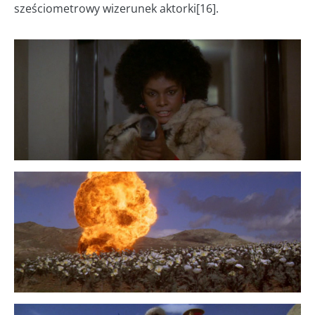
sześciometrowy wizerunek aktorki[16].