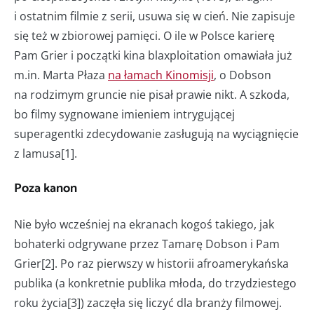
i ostatnim filmie z serii, usuwa się w cień. Nie zapisuje
się też w zbiorowej pamięci. O ile w Polsce karierę
Pam Grier i początki kina blaxploitation omawiała już
m.in. Marta Płaza
na łamach Kinomisji
, o Dobson
na rodzimym gruncie nie pisał prawie nikt. A szkoda,
bo filmy sygnowane imieniem intrygującej
superagentki zdecydowanie zasługują na wyciągnięcie
z lamusa[1].
Poza kanon
Nie było wcześniej na ekranach kogoś takiego, jak
bohaterki odgrywane przez Tamarę Dobson i Pam
Grier[2]. Po raz pierwszy w historii afroamerykańska
publika (a konkretnie publika młoda, do trzydziestego
roku życia[3]) zaczęła się liczyć dla branży filmowej.