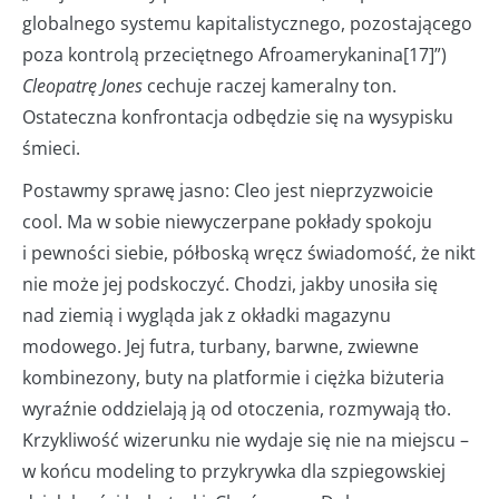
globalnego systemu kapitalistycznego, pozostającego
poza kontrolą przeciętnego Afroamerykanina[17]”)
Cleopatrę Jones
cechuje raczej kameralny ton.
Ostateczna konfrontacja odbędzie się na wysypisku
śmieci.
Postawmy sprawę jasno: Cleo jest nieprzyzwoicie
cool. Ma w sobie niewyczerpane pokłady spokoju
i pewności siebie, półboską wręcz świadomość, że nikt
nie może jej podskoczyć. Chodzi, jakby unosiła się
nad ziemią i wygląda jak z okładki magazynu
modowego. Jej futra, turbany, barwne, zwiewne
kombinezony, buty na platformie i ciężka biżuteria
wyraźnie oddzielają ją od otoczenia, rozmywają tło.
Krzykliwość wizerunku nie wydaje się nie na miejscu –
w końcu modeling to przykrywka dla szpiegowskiej