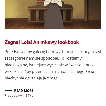
Żegnaj Lola! Animkowy lookbook
Przedstawiamy galerię bajkowych postaci, których styl
szczególnie nam się spodobał. To kostiumy
nieosiągalne, istniejące wyłącznie w świecie fantazji –
wszelkie próby przeniesienia ich do realnego życia
niechybnie ograbiają je z magii.
READ MORE
Plac zabaw
,
STYL