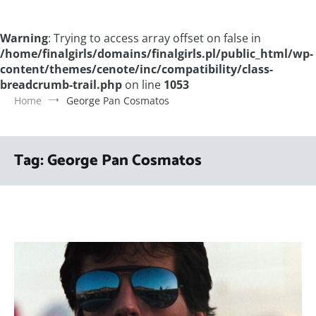
Warning
: Trying to access array offset on false in
/home/finalgirls/domains/finalgirls.pl/public_html/wp-
content/themes/cenote/inc/compatibility/class-
breadcrumb-trail.php
on line
1053
Home
George Pan Cosmatos
Tag:
George Pan Cosmatos