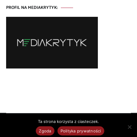
PROFIL NA MEDIAKRYTYK:
Ta strona korzysta z ciasteczek.
Copyright © 2026
. All rights reserved. Theme:
by
ThemeGrill. Powered by
.
Zgoda
Polityka prywatności