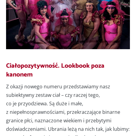
Ciałopozytywność. Lookbook poza
kanonem
Z okazji nowego numeru przedstawiamy nasz
subiektywny zestaw ciał – czy raczej tego,
co je przyodziewa. Są duże i małe,
z niepełnosprawnościami, przekraczające binarne
granice płci, naznaczone wiekiem i przebytymi
doświadczeniami. Ubrania leżą na nich tak, jak lubimy: