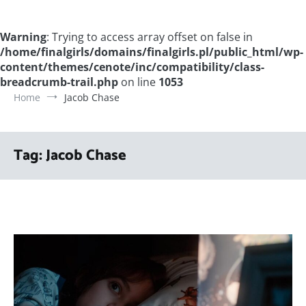
Warning
: Trying to access array offset on false in
/home/finalgirls/domains/finalgirls.pl/public_html/wp-
content/themes/cenote/inc/compatibility/class-
breadcrumb-trail.php
on line
1053
Home
Jacob Chase
Tag:
Jacob Chase