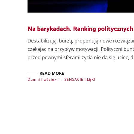
Na barykadach. Ranking politycznyc
Destabilizują, burzą, proponują nowe rozwiąza
czekając na przypływ motywacji. Polityczni bun
przed pewnymi sferami życia nie da się uciec, 
READ MORE
Dumni i wściekli
,
SENSACJE I LĘKI