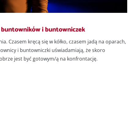
h buntowników i buntowniczek
nia. Czasem kręcą się w kółko, czasem jadą na oparach,
townicy i buntowniczki uświadamiają, że skoro
dobrze jest być gotowym/ą na konfrontację.