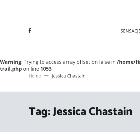
Final
Final
SENSACJE
Warning
: Trying to access array offset on false in
/home/fi
trail.php
on line
1053
Home
Jessica Chastain
Tag:
Jessica Chastain