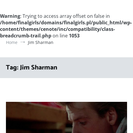
Warning
: Trying to access array offset on false in
/home/finalgirls/domains/finalgirls.pl/public_html/wp-
content/themes/cenote/inc/compatibility/class-
breadcrumb-trail.php
on line
1053
Home
Jim Sharman
Tag:
Jim Sharman