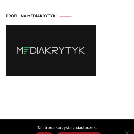
PROFIL NA MEDIAKRYTYK:
Ta strona korzysta z ciasteczek.
Copyright © 2026
. All rights reserved. Theme:
by