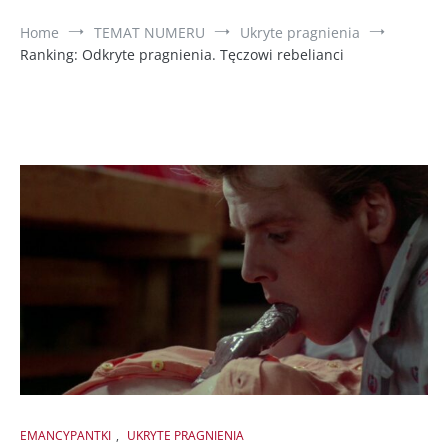
Home
TEMAT NUMERU
Ukryte pragnienia
Ranking: Odkryte pragnienia. Tęczowi rebelianci
EMANCYPANTKI
,
UKRYTE PRAGNIENIA