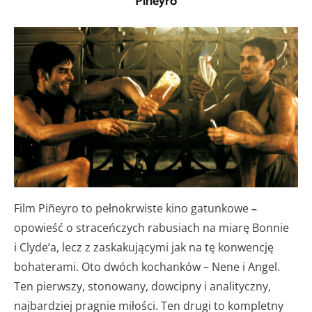
Piñeyro
Film Piñeyro to pełnokrwiste kino gatunkowe
–
opowieść o straceńczych rabusiach na miarę Bonnie
i Clyde’a, lecz z zaskakującymi jak na tę konwencję
bohaterami. Oto dwóch kochanków – Nene i Angel.
Ten pierwszy, stonowany, dowcipny i analityczny,
najbardziej pragnie miłości. Ten drugi to kompletny