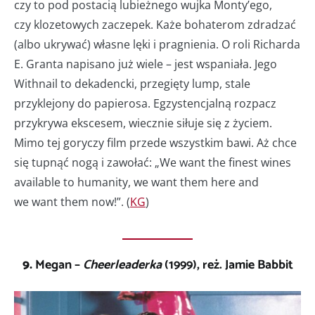
czy to pod postacią lubieżnego wujka Monty’ego,
czy klozetowych zaczepek. Każe bohaterom zdradzać
(albo ukrywać) własne lęki i pragnienia. O roli Richarda
E. Granta napisano już wiele – jest wspaniała. Jego
Withnail to dekadencki, przegięty lump, stale
przyklejony do papierosa. Egzystencjalną rozpacz
przykrywa ekscesem, wiecznie siłuje się z życiem.
Mimo tej goryczy film przede wszystkim bawi. Aż chce
się tupnąć nogą i zawołać: „We want the finest wines
available to humanity, we want them here and
we want them now!”. (
KG
)
9.
Megan –
Cheerleaderka
(1999), reż. Jamie Babbit