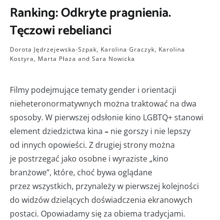
Ranking: Odkryte pragnienia.
Tęczowi rebelianci
Dorota Jędrzejewska-Szpak
,
Karolina Graczyk
,
Karolina
Kostyra
,
Marta Płaza
and
Sara Nowicka
Filmy podejmujące tematy gender i orientacji
nieheteronormatywnych można traktować na dwa
sposoby. W pierwszej odsłonie kino LGBTQ+ stanowi
element dziedzictwa kina
–
nie gorszy i nie lepszy
od innych opowieści. Z drugiej strony można
je postrzegać jako osobne i wyraziste „kino
branżowe”, które, choć bywa oglądane
przez wszystkich, przynależy w pierwszej kolejności
do widzów dzielących doświadczenia ekranowych
postaci. Opowiadamy się za obiema tradycjami.