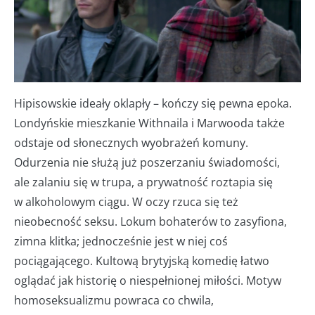
Hipisowskie ideały oklapły – kończy się pewna epoka.
Londyńskie mieszkanie Withnaila i Marwooda także
odstaje od słonecznych wyobrażeń komuny.
Odurzenia nie służą już poszerzaniu świadomości,
ale zalaniu się w trupa, a prywatność roztapia się
w alkoholowym ciągu. W oczy rzuca się też
nieobecność seksu. Lokum bohaterów to zasyfiona,
zimna klitka; jednocześnie jest w niej coś
pociągającego. Kultową brytyjską komedię łatwo
oglądać jak historię o niespełnionej miłości. Motyw
homoseksualizmu powraca co chwila,