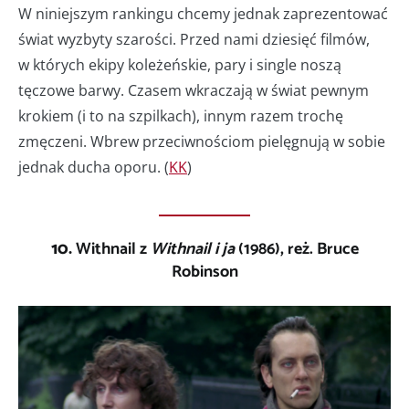
W niniejszym rankingu chcemy jednak zaprezentować
świat wyzbyty szarości. Przed nami dziesięć filmów,
w których ekipy koleżeńskie, pary i single noszą
tęczowe barwy. Czasem wkraczają w świat pewnym
krokiem (i to na szpilkach), innym razem trochę
zmęczeni. Wbrew przeciwnościom pielęgnują w sobie
jednak ducha oporu. (
KK
)
10.
Withnail z
Withnail i ja
(1986), reż. Bruce
Robinson