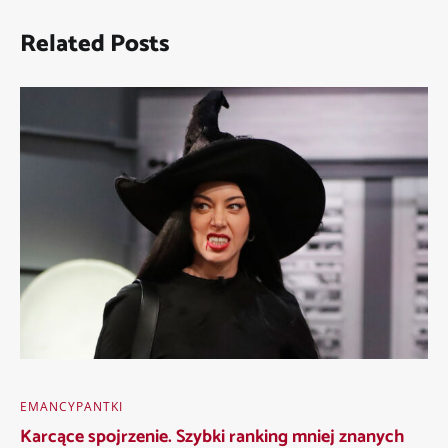
Related Posts
EMANCYPANTKI
Karcące spojrzenie. Szybki ranking mniej znanych