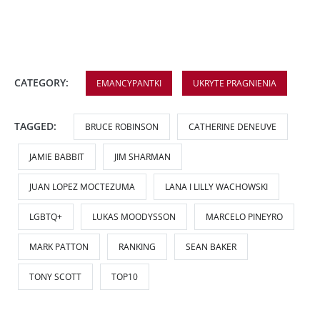
CATEGORY:
EMANCYPANTKI
UKRYTE PRAGNIENIA
TAGGED:
BRUCE ROBINSON
CATHERINE DENEUVE
JAMIE BABBIT
JIM SHARMAN
JUAN LOPEZ MOCTEZUMA
LANA I LILLY WACHOWSKI
LGBTQ+
LUKAS MOODYSSON
MARCELO PINEYRO
MARK PATTON
RANKING
SEAN BAKER
TONY SCOTT
TOP10