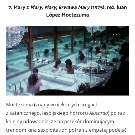
7.
Mary z
Mary, Mary, krwawa Mary
(1975), reż. Juan
López Moctezuma
Moctezuma (znany w niektórych kręgach
z satanicznego, lesbijskiego horroru
Alucarda
) po raz
kolejny udowadnia, że na przekór dominującym
trendom kina sexploitation potrafi z empatią podejść