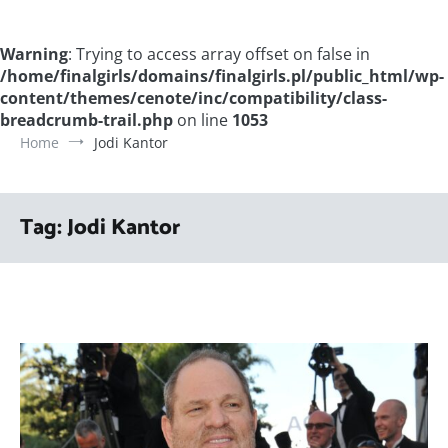
Warning
: Trying to access array offset on false in
/home/finalgirls/domains/finalgirls.pl/public_html/wp-
content/themes/cenote/inc/compatibility/class-
breadcrumb-trail.php
on line
1053
Home
Jodi Kantor
Tag:
Jodi Kantor