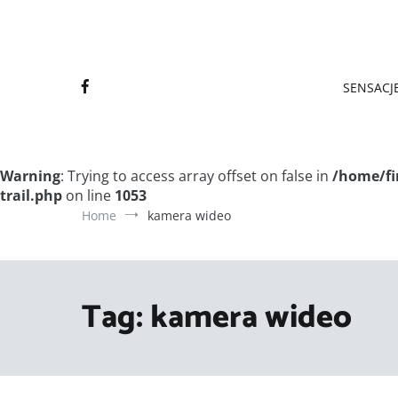
Final
Final
SENSACJE
Warning
: Trying to access array offset on false in
/home/fi
trail.php
on line
1053
Home
kamera wideo
Tag:
kamera wideo