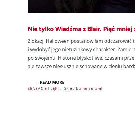
Nie tylko Wiedźma z Blair. Pięć mnie
Z okazji Halloween postanowiłam odczarować t
i wydobyć jego nietuzinkowy charakter. Zamierz
po swojemu. Historie błyskotliwe, czasami pr
ale zawsze niesłusznie schowane w cieniu bardz
READ MORE
SENSACJE I LĘKI
,
Sklepik z horrorami