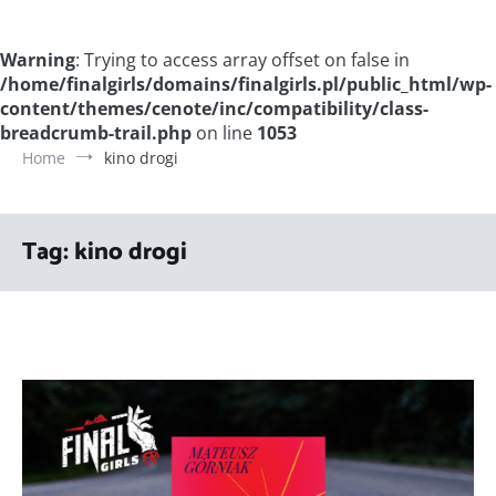
Warning
: Trying to access array offset on false in
/home/finalgirls/domains/finalgirls.pl/public_html/wp-
content/themes/cenote/inc/compatibility/class-
breadcrumb-trail.php
on line
1053
Home
kino drogi
Tag:
kino drogi