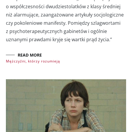
o współczesności dwudziestolatków z klasy średniej
niż alarmujące, zaangażowane artykuły socjologiczne
czy pokoleniowe manifesty. Pomiędzy szlagwortami
z psychoterapeutycznych gabinetów i ogólnie
uznanymi prawdami kryje się wartki prąd życia.”
READ MORE
Mężczyźni, którzy rozumieją