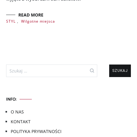
READ MORE
STYL
,
Wilgotne miejsca
Szukaj:
INFO:
O NAS
KONTAKT
POLITYKA PRYWATNOŚCI